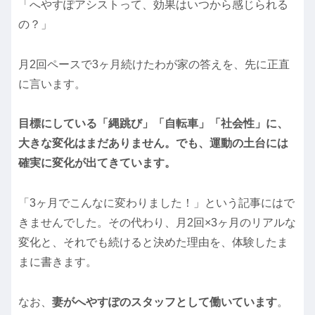
「へやすぽアシストって、効果はいつから感じられる
の？」
月2回ペースで3ヶ月続けたわが家の答えを、先に正直
に言います。
目標にしている「縄跳び」「自転車」「社会性」に、
大きな変化はまだありません。でも、運動の土台には
確実に変化が出てきています。
「3ヶ月でこんなに変わりました！」という記事にはで
きませんでした。その代わり、月2回×3ヶ月のリアルな
変化と、それでも続けると決めた理由を、体験したま
まに書きます。
なお、
妻がへやすぽのスタッフとして働いています
。