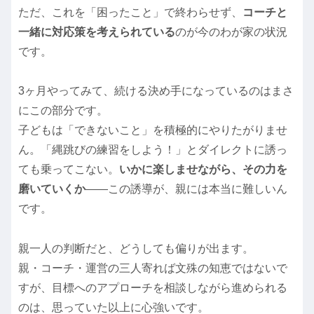
ただ、これを「困ったこと」で終わらせず、
コーチと
一緒に対応策を考えられている
のが今のわが家の状況
です。
3ヶ月やってみて、続ける決め手になっているのはまさ
にこの部分です。
子どもは「できないこと」を積極的にやりたがりませ
ん。「縄跳びの練習をしよう！」とダイレクトに誘っ
ても乗ってこない。
いかに楽しませながら、その力を
磨いていくか
——この誘導が、親には本当に難しいん
です。
親一人の判断だと、どうしても偏りが出ます。
親・コーチ・運営の三人寄れば文殊の知恵ではないで
すが、目標へのアプローチを相談しながら進められる
のは、思っていた以上に心強いです。