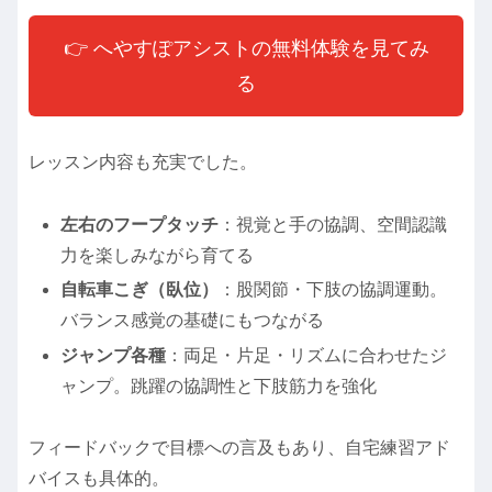
👉 へやすぽアシストの無料体験を見てみ
る
レッスン内容も充実でした。
左右のフープタッチ
：視覚と手の協調、空間認識
力を楽しみながら育てる
自転車こぎ（臥位）
：股関節・下肢の協調運動。
バランス感覚の基礎にもつながる
ジャンプ各種
：両足・片足・リズムに合わせたジ
ャンプ。跳躍の協調性と下肢筋力を強化
フィードバックで目標への言及もあり、自宅練習アド
バイスも具体的。