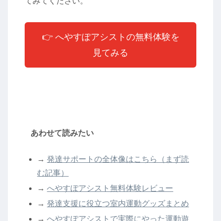
てみてください。
👉 へやすぽアシストの無料体験を
見てみる
あわせて読みたい
→
発達サポートの全体像はこちら（まず読
む記事）
→
へやすぽアシスト無料体験レビュー
→
発達支援に役立つ室内運動グッズまとめ
→
へやすぽアシストで実際にやった運動遊