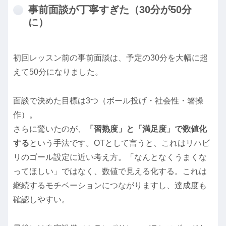
事前面談が丁寧すぎた（30分が50分
に）
初回レッスン前の事前面談は、予定の30分を大幅に超
えて50分になりました。
面談で決めた目標は3つ（ボール投げ・社会性・箸操
作）。
さらに驚いたのが、
「習熟度」と「満足度」で数値化
する
という手法です。OTとして言うと、これはリハビ
リのゴール設定に近い考え方。「なんとなくうまくな
ってほしい」ではなく、数値で見える化する。これは
継続するモチベーションにつながりますし、達成度も
確認しやすい。