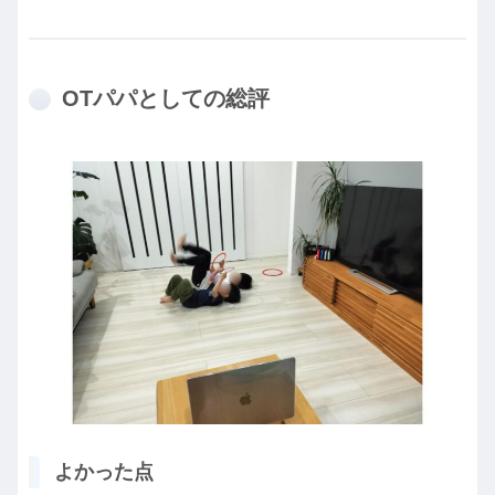
OTパパとしての総評
よかった点