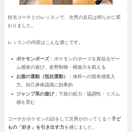
担当コーチとのレッスンで、次男の反応は明らかに変
わりました。
レッスンの内容はこんな感じです。
ポケモンポーズ
：ポケモンのポーズを真似るゲー
ム感覚の遊び。姿勢制御・模倣力を鍛える
お腹の運動（抵抗運動）
：体幹への固有感覚入
力。自己身体認識に効果的
ジャンプ系の遊び
：下肢の筋力・協調性・リズム
感を育む
コーチがポケモンの話をして次男がのってくる！
子ど
もの「好き」を引き出す力
を感じました。