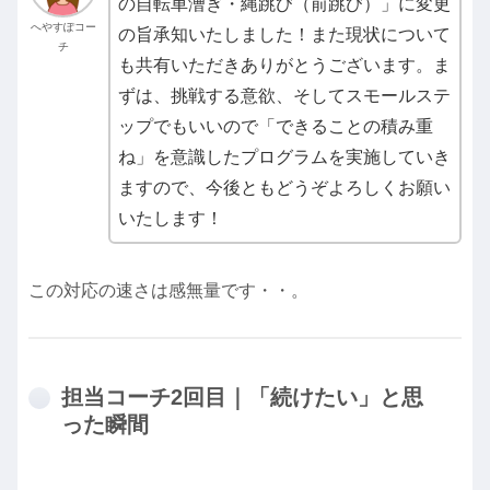
の自転車漕ぎ・縄跳び（前跳び）」に変更
へやすぽコー
の旨承知いたしました！また現状について
チ
も共有いただきありがとうございます。ま
ずは、挑戦する意欲、そしてスモールステ
ップでもいいので「できることの積み重
ね」を意識したプログラムを実施していき
ますので、今後ともどうぞよろしくお願い
いたします！
この対応の速さは感無量です・・。
担当コーチ2回目｜「続けたい」と思
った瞬間