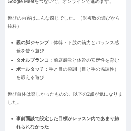
Google Meetをつないで、オンラインで進めます。
遊びの内容はこんな感じでした。（※複数の遊びから
抜粋）
親の脚ジャンプ
：体幹・下肢の筋力とバランス感
覚を使う遊び
タオルブランコ
：前庭感覚と体幹の安定性を育む
ボールタッチ
：手と目の協調（目と手の協調性）
を鍛える遊び
遊び自体は楽しかったものの、以下の2点が気になりま
した。
事前面談で設定した目標がレッスン内であまり触
れられなかった