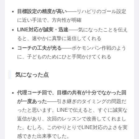
目標設定の精度が高い
——リハビリのゴール設定
に近い手法で、方向性が明確
LINE対応が誠実・迅速
——気になったことを伝え
ると、速やかに真摯に返信してくれる
コーチの工夫が光る
——ポケモンパン作戦のよう
に、子どものためにひと手間かけてくれる
気になった点
代理コーチ回で、目標の共有が十分でなかった回
が一度あった
——引き継ぎのタイミングの問題だ
ったと思います。LINEで伝えると、すぐに誠実な
返信があり、次回のレッスンで改善してくれまし
た。むしろ、このやりとりでLINE対応のよさを実
感できた出来事でした。