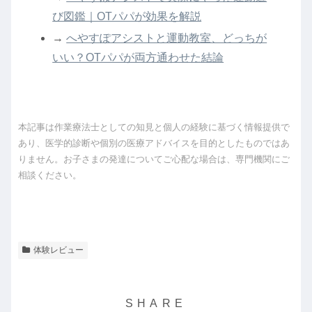
び図鑑｜OTパパが効果を解説
→
へやすぽアシストと運動教室、どっちが
いい？OTパパが両方通わせた結論
本記事は作業療法士としての知見と個人の経験に基づく情報提供で
あり、医学的診断や個別の医療アドバイスを目的としたものではあ
りません。お子さまの発達についてご心配な場合は、専門機関にご
相談ください。
体験レビュー