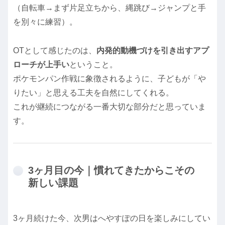
（自転車→まず片足立ちから、縄跳び→ジャンプと手
を別々に練習）。
OTとして感じたのは、
内発的動機づけを引き出すアプ
ローチが上手い
ということ。
ポケモンパン作戦に象徴されるように、子どもが「や
りたい」と思える工夫を自然にしてくれる。
これが継続につながる一番大切な部分だと思っていま
す。
3ヶ月目の今｜慣れてきたからこその
新しい課題
3ヶ月続けた今、次男はへやすぽの日を楽しみにしてい