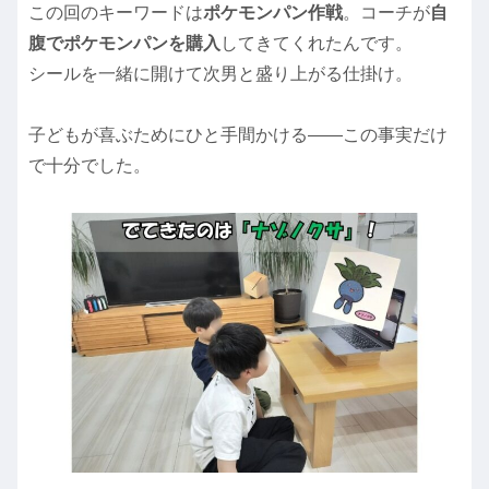
この回のキーワードは
ポケモンパン作戦
。コーチが
自
腹でポケモンパンを購入
してきてくれたんです。
シールを一緒に開けて次男と盛り上がる仕掛け。
子どもが喜ぶためにひと手間かける——この事実だけ
で十分でした。