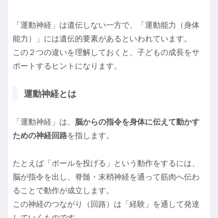
「運動神経」は遺伝しない一方で、「運動能力（身体
能力）」には遺伝的要素があるといわれています。
この２つの違いを理解しておくと、子どもの成長をサ
ポートするヒントになります。
運動神経とは
「運動神経」は、
脳からの指令を身体に伝えて動かす
ための神経回路
を指します。
たとえば「ボールを投げる」という動作をするには、
脳が指令を出し、脊髄・末梢神経を通って筋肉へ伝わ
ることで動作が成立します。
この神経のつながり（回路）は「経験」を通して発達
していくものです。