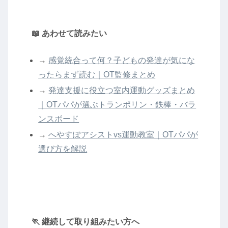
📖 あわせて読みたい
→
感覚統合って何？子どもの発達が気にな
ったらまず読む｜OT監修まとめ
→
発達支援に役立つ室内運動グッズまとめ
｜OTパパが選ぶトランポリン・鉄棒・バラ
ンスボード
→
へやすぽアシストvs運動教室｜OTパパが
選び方を解説
🏃 継続して取り組みたい方へ