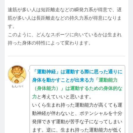
速筋が多い人は短距離走などの瞬発力系が得意で、遅
筋が多い人は長距離走などの持久力系が得意になりま
す。
このように、どんなスポーツに向いているかは生まれ
持った身体の特性によって変わります。
「運動神経」は運動する際に思った通りに
身体を動かすことが出来る力
「運動能力
もんパパ
（身体能力）」は運動するための身体的な
力
と考えていいと思います。
いくら生まれ持った運動能力が高くても運
動神経が伴わないと、ポテンシャルを十分
発揮できず運動が苦手な子になってしまい
ます。逆に、生まれ持った運動能力が低く