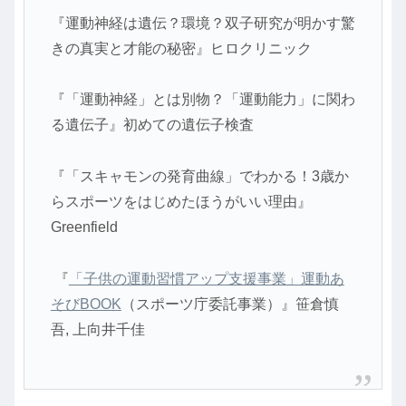
『運動神経は遺伝？環境？双子研究が明かす驚
きの真実と才能の秘密』ヒロクリニック
『「運動神経」とは別物？「運動能力」に関わ
る遺伝子』初めての遺伝子検査
『「スキャモンの発育曲線」でわかる！3歳か
らスポーツをはじめたほうがいい理由』
Greenfield
『
「子供の運動習慣アップ支援事業」運動あ
そびBOOK
（スポーツ庁委託事業）』笹倉慎
吾, 上向井千佳