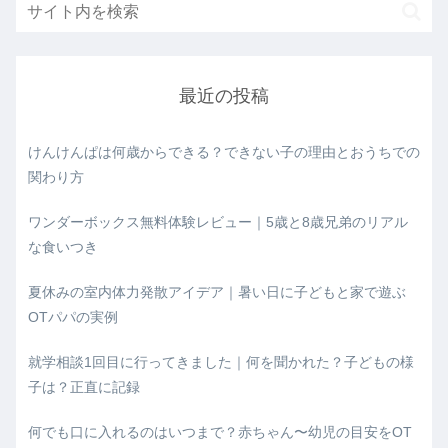
最近の投稿
けんけんぱは何歳からできる？できない子の理由とおうちでの
関わり方
ワンダーボックス無料体験レビュー｜5歳と8歳兄弟のリアル
な食いつき
夏休みの室内体力発散アイデア｜暑い日に子どもと家で遊ぶ
OTパパの実例
就学相談1回目に行ってきました｜何を聞かれた？子どもの様
子は？正直に記録
何でも口に入れるのはいつまで？赤ちゃん〜幼児の目安をOT