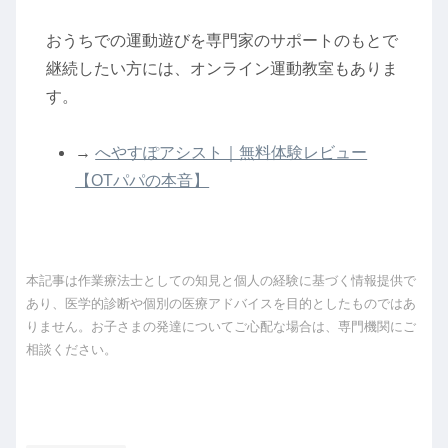
おうちでの運動遊びを専門家のサポートのもとで
継続したい方には、オンライン運動教室もありま
す。
→
へやすぽアシスト｜無料体験レビュー
【OTパパの本音】
本記事は作業療法士としての知見と個人の経験に基づく情報提供で
あり、医学的診断や個別の医療アドバイスを目的としたものではあ
りません。お子さまの発達についてご心配な場合は、専門機関にご
相談ください。