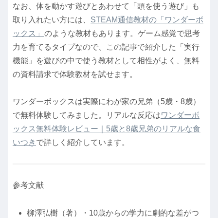
なお、体を動かす遊びとあわせて「頭を使う遊び」も
取り入れたい方には、
STEAM通信教材の「ワンダーボ
ックス」
のような教材もあります。ゲーム感覚で思考
力を育てるタイプなので、この記事で紹介した「実行
機能」を遊びの中で使う教材として相性がよく、無料
の資料請求で体験教材を試せます。
ワンダーボックスは実際にわが家の兄弟（5歳・8歳）
で無料体験してみました。リアルな反応は
ワンダーボ
ックス無料体験レビュー｜5歳と8歳兄弟のリアルな食
いつき
で詳しく紹介しています。
参考文献
柳澤弘樹（著）・10歳からの学力に劇的な差がつ