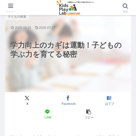
メニュー
検索
子どもの発達
2025.10.31
2026.07.27
学力向上のカギは運動！子どもの
学ぶ力を育てる秘密
X
Facebook
はてブ
LINE
コピー