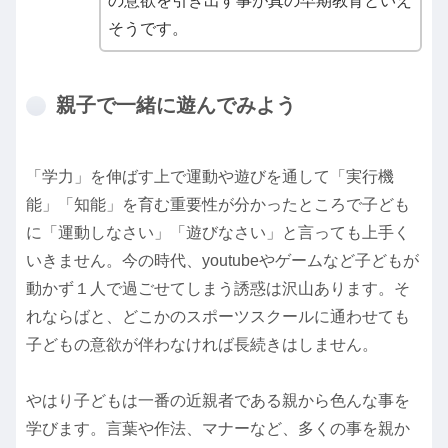
の意欲を引き出す事が真の早期教育といえ
そうです。
親子で一緒に遊んでみよう
「学力」を伸ばす上で運動や遊びを通して「実行機
能」「知能」を育む重要性が分かったところで子ども
に「運動しなさい」「遊びなさい」と言っても上手く
いきません。今の時代、youtubeやゲームなど子どもが
動かず１人で過ごせてしまう誘惑は沢山あります。そ
れならばと、どこかのスポーツスクールに通わせても
子どもの意欲が伴わなければ長続きはしません。
やはり子どもは一番の近親者である親から色んな事を
学びます。言葉や作法、マナーなど、多くの事を親か