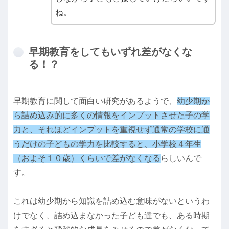
ね。
早期教育をしてもいずれ差がなくな
る！？
早期教育に関して面白い研究があるようで、
幼少期か
ら詰め込み的に多くの情報をインプットさせた子の学
力と、それほどインプットを重視せず通常の学校に通
うだけの子どもの学力を比較すると、小学校４年生
（およそ１０歳）くらいで差がなくなる
らしいんで
す。
これは幼少期から知識を詰め込む意味がないというわ
けでなく、詰め込まなかった子ども達でも、ある時期