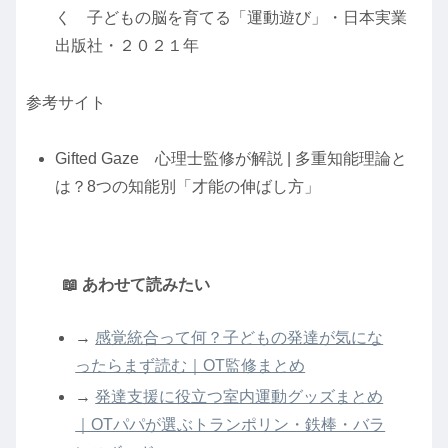
く 子どもの脳を育てる「運動遊び」・日本実業
出版社・２０２１年
参考サイト
Gifted Gaze 心理士監修が解説 | 多重知能理論と
は？8つの知能別「才能の伸ばし方」
📖 あわせて読みたい
→
感覚統合って何？子どもの発達が気にな
ったらまず読む｜OT監修まとめ
→
発達支援に役立つ室内運動グッズまとめ
｜OTパパが選ぶトランポリン・鉄棒・バラ