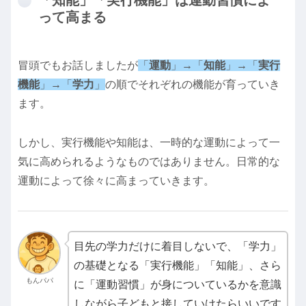
って高まる
冒頭でもお話しましたが
「
運動
」→「
知能
」→「
実行
機能
」→「
学力
」
の順でそれぞれの機能が育っていき
ます。
しかし、実行機能や知能は、一時的な運動によって一
気に高められるようなものではありません。日常的な
運動によって徐々に高まっていきます。
目先の学力だけに着目しないで、「学力」
の基礎となる「実行機能」「知能」、さら
もんパパ
に「運動習慣」が身についているかを意識
しながら子どもと接していけたらいいです