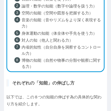
論理・数学の知能（数字や論理を扱う力）
空間の知能（空間や図形を把握する力）
音楽の知能（音やリズムをより深く表現する
力）
身体運動の知能（体全体や手先を使う力）
対人の知（他人と関わる力）
内省的知性（自分自身を洞察するコントロー
ル力）
博物の知能（自然や物事の分類や観察に関す
る力）
それぞれの「知能」の伸ばし方
以下では、この８つの知能の伸ばす為の具体的な関わ
り方を紹介します。