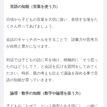
言語の知能（言葉を使う力）
日頃から子どもの言葉を大切に扱い、表現する場をた
くさん作ってあげましょう。
会話のキャッチボールをすることで、語彙力や思考力
が自然と豊かになります。
対話では子どもの話に耳を傾け、積極的に「そう思っ
たのはどうして？」と会話を広げる質問をしてみてく
ださい。時折、親の考えも伝えて議論を深める事で言
語の知能が育っていきます。
論理・数学の知能（数字や論理を扱う力）
子どもの「なぜ？」という探究心を大切にし、一緒に