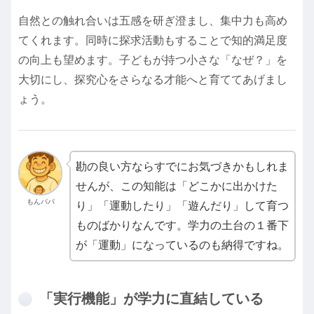
自然との触れ合いは五感を研ぎ澄まし、集中力も高め
てくれます。同時に探求活動もすることで知的満足度
の向上も望めます。子どもが持つ小さな「なぜ？」を
大切にし、探究心をさらなる才能へと育ててあげまし
ょう。
勘の良い方ならすでにお気づきかもしれま
せんが、この知能は「どこかに出かけた
もんパパ
り」「運動したり」「遊んだり」して育つ
ものばかりなんです。学力の土台の１番下
が「運動」になっているのも納得ですね。
「実行機能」が学力に直結している