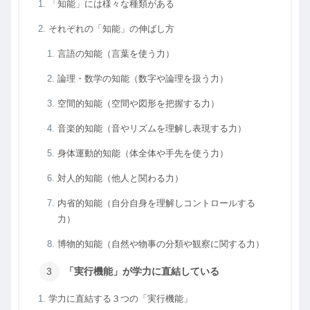
「知能」には様々な種類がある
それぞれの「知能」の伸ばし方
言語の知能（言葉を使う力）
論理・数学の知能（数字や論理を扱う力）
空間的知能（空間や図形を把握する力）
音楽的知能（音やリズムを理解し表現する力）
身体運動的知能（体全体や手先を使う力）
対人的知能（他人と関わる力）
内省的知能（自分自身を理解しコントロールする
力）
博物的知能（自然や物事の分類や観察に関する力）
「実行機能」が学力に直結している
学力に直結する３つの「実行機能」